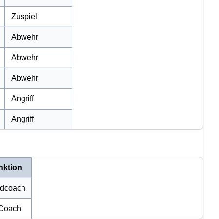
Zuspiel
Abwehr
Abwehr
Abwehr
Angriff
Angriff
nktion
dcoach
Coach