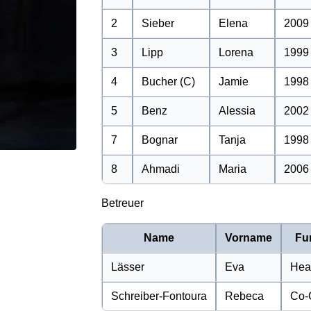
2
Sieber
Elena
2009
3
Lipp
Lorena
1999
4
Bucher (C)
Jamie
1998
5
Benz
Alessia
2002
7
Bognar
Tanja
1998
8
Ahmadi
Maria
2006
Betreuer
Name
Vorname
Fu
Lässer
Eva
Hea
Schreiber-Fontoura
Rebeca
Co-