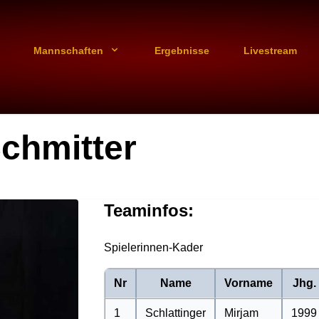
Mannschaften
Ergebnisse
Livestream
chmitter
Teaminfos:
Spielerinnen-Kader
Nr
Name
Vorname
Jhg.
1
Schlattinger
Mirjam
1999