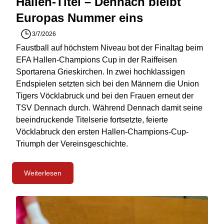
Hallen-Titel – Dennach bleibt
Europas Nummer eins
3/7/2026
Faustball auf höchstem Niveau bot der Finaltag beim
EFA Hallen-Champions Cup in der Raiffeisen
Sportarena Grieskirchen. In zwei hochklassigen
Endspielen setzten sich bei den Männern die Union
Tigers Vöcklabruck und bei den Frauen erneut der
TSV Dennach durch. Während Dennach damit seine
beeindruckende Titelserie fortsetzte, feierte
Vöcklabruck den ersten Hallen-Champions-Cup-
Triumph der Vereinsgeschichte.
Weiterlesen