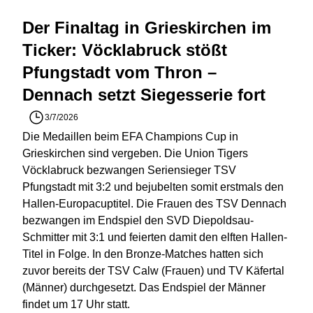
Der Finaltag in Grieskirchen im
Ticker: Vöcklabruck stößt
Pfungstadt vom Thron –
Dennach setzt Siegesserie fort
3/7/2026
Die Medaillen beim EFA Champions Cup in
Grieskirchen sind vergeben. Die Union Tigers
Vöcklabruck bezwangen Seriensieger TSV
Pfungstadt mit 3:2 und bejubelten somit erstmals den
Hallen-Europacuptitel. Die Frauen des TSV Dennach
bezwangen im Endspiel den SVD Diepoldsau-
Schmitter mit 3:1 und feierten damit den elften Hallen-
Titel in Folge. In den Bronze-Matches hatten sich
zuvor bereits der TSV Calw (Frauen) und TV Käfertal
(Männer) durchgesetzt. Das Endspiel der Männer
findet um 17 Uhr statt.