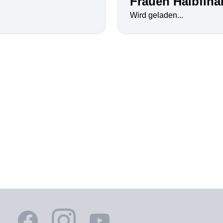
Frauen Halbfina
Wird geladen...
Facebook
Instagram
YouTube