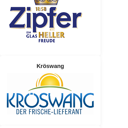
Kröswang