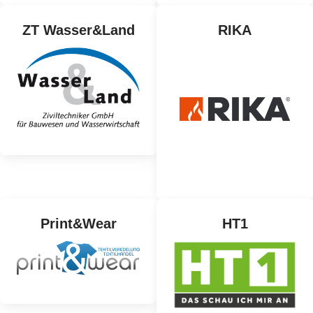
ZT Wasser&Land
RIKA
Print&Wear
HT1