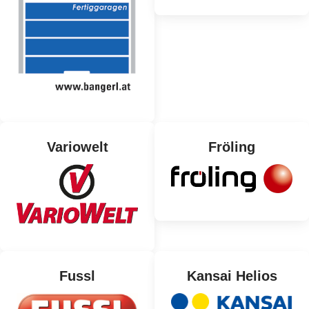
Variowelt
Fröling
Fussl
Kansai Helios