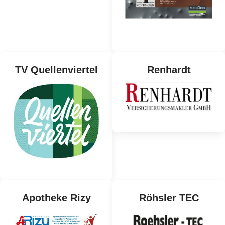
TV Quellenviertel
Renhardt
Apotheke Rizy
Röhsler TEC