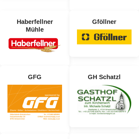
Haberfellner
Gföllner
Mühle
GFG
GH Schatzl